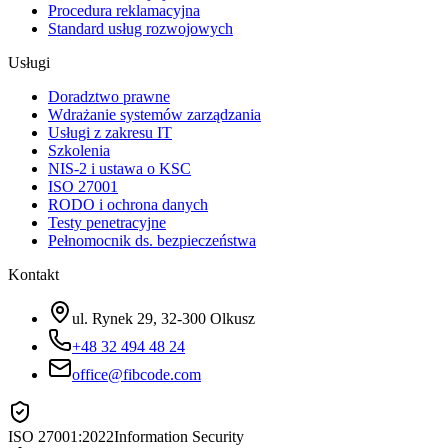
Procedura reklamacyjna
Standard usług rozwojowych
Usługi
Doradztwo prawne
Wdrażanie systemów zarządzania
Usługi z zakresu IT
Szkolenia
NIS-2 i ustawa o KSC
ISO 27001
RODO i ochrona danych
Testy penetracyjne
Pełnomocnik ds. bezpieczeństwa
Kontakt
ul. Rynek 29, 32-300 Olkusz
+48 32 494 48 24
office@fibcode.com
ISO 27001:2022
Information Security