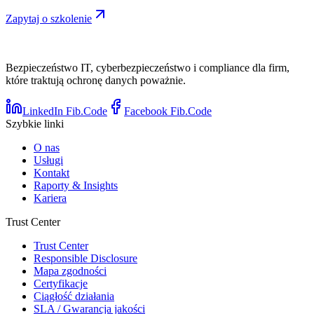
Zapytaj o szkolenie
Bezpieczeństwo IT, cyberbezpieczeństwo i compliance dla firm,
które traktują ochronę danych poważnie.
LinkedIn Fib.Code
Facebook Fib.Code
Szybkie linki
O nas
Usługi
Kontakt
Raporty & Insights
Kariera
Trust Center
Trust Center
Responsible Disclosure
Mapa zgodności
Certyfikacje
Ciągłość działania
SLA / Gwarancja jakości