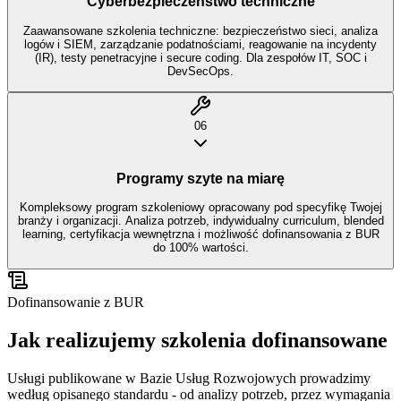
Cyberbezpieczeństwo techniczne
Zaawansowane szkolenia techniczne: bezpieczeństwo sieci, analiza
logów i SIEM, zarządzanie podatnościami, reagowanie na incydenty
(IR), testy penetracyjne i secure coding. Dla zespołów IT, SOC i
DevSecOps.
06
Programy szyte na miarę
Kompleksowy program szkoleniowy opracowany pod specyfikę Twojej
branży i organizacji. Analiza potrzeb, indywidualny curriculum, blended
learning, certyfikacja wewnętrzna i możliwość dofinansowania z BUR
do 100% wartości.
Dofinansowanie z BUR
Jak realizujemy szkolenia dofinansowane
Usługi publikowane w Bazie Usług Rozwojowych prowadzimy
według opisanego standardu - od analizy potrzeb, przez wymagania