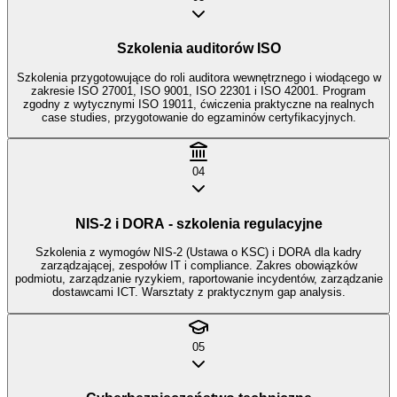
Szkolenia auditorów ISO
Szkolenia przygotowujące do roli auditora wewnętrznego i wiodącego w
zakresie ISO 27001, ISO 9001, ISO 22301 i ISO 42001. Program
zgodny z wytycznymi ISO 19011, ćwiczenia praktyczne na realnych
case studies, przygotowanie do egzaminów certyfikacyjnych.
04
NIS-2 i DORA - szkolenia regulacyjne
Szkolenia z wymogów NIS-2 (Ustawa o KSC) i DORA dla kadry
zarządzającej, zespołów IT i compliance. Zakres obowiązków
podmiotu, zarządzanie ryzykiem, raportowanie incydentów, zarządzanie
dostawcami ICT. Warsztaty z praktycznym gap analysis.
05