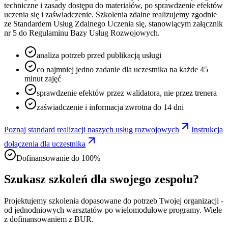
techniczne i zasady dostępu do materiałów, po sprawdzenie efektów
uczenia się i zaświadczenie. Szkolenia zdalne realizujemy zgodnie
ze Standardem Usług Zdalnego Uczenia się, stanowiącym załącznik
nr 5 do Regulaminu Bazy Usług Rozwojowych.
analiza potrzeb przed publikacją usługi
co najmniej jedno zadanie dla uczestnika na każde 45
minut zajęć
sprawdzenie efektów przez walidatora, nie przez trenera
zaświadczenie i informacja zwrotna do 14 dni
Poznaj standard realizacji naszych usług rozwojowych
Instrukcja
dołączenia dla uczestnika
Dofinansowanie do 100%
Szukasz szkoleń dla swojego zespołu?
Projektujemy szkolenia dopasowane do potrzeb Twojej organizacji -
od jednodniowych warsztatów po wielomodułowe programy. Wiele
z dofinansowaniem z BUR.