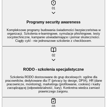
01
Programy security awareness
Kompleksowe programy budowania świadomości bezpieczeństwa w
organizacji. Szkolenia e-learningowe, symulacje phishingowe, testy
socjotechniczne, kampanie uświadamiające i pomiar skuteczności.
Ciągły cykl - nie jednorazowe szkolenie z checkboxem.
02
RODO - szkolenia specjalistyczne
Szkolenia RODO dostosowane do grup docelowych: ogólne dla
pracowników, dedykowane dla IT (privacy by design, DPIA), HR (dane
pracownicze, monitoring), marketingu (profilowanie, cookies) i kadry
zarządzającej (odpowiedzialność, kary). Konkretna wiedza zamiast
prawniczego żargonu.
03