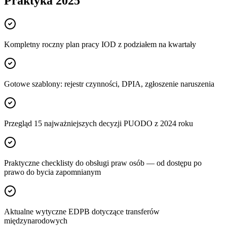
Praktyka 2025
Kompletny roczny plan pracy IOD z podziałem na kwartały
Gotowe szablony: rejestr czynności, DPIA, zgłoszenie naruszenia
Przegląd 15 najważniejszych decyzji PUODO z 2024 roku
Praktyczne checklisty do obsługi praw osób — od dostępu po
prawo do bycia zapomnianym
Aktualne wytyczne EDPB dotyczące transferów
międzynarodowych