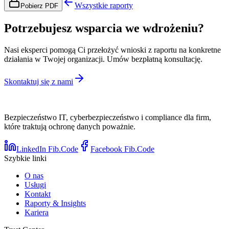
Wszystkie raporty
Pobierz PDF
Potrzebujesz wsparcia we wdrożeniu?
Nasi eksperci pomogą Ci przełożyć wnioski z raportu na konkretne
działania w Twojej organizacji. Umów bezpłatną konsultację.
Skontaktuj się z nami
Bezpieczeństwo IT, cyberbezpieczeństwo i compliance dla firm,
które traktują ochronę danych poważnie.
LinkedIn Fib.Code
Facebook Fib.Code
Szybkie linki
O nas
Usługi
Kontakt
Raporty & Insights
Kariera