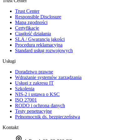
Trust Center
Trust Center
Responsible Disclosure
Mapa zgodności
Certyfikacje
Ciągłość działania
SLA / Gwarancja jakości
Procedura reklamacyjna
Standard usług rozwojowych
Usługi
Doradztwo prawne
Wdrażanie systemów zarządzania
Usługi z zakresu IT
Szkolenia
NIS-2 i ustawa o KSC
ISO 27001
RODO i ochrona danych
Testy penetracyjne
Pełnomocnik ds. bezpieczeństwa
Kontakt