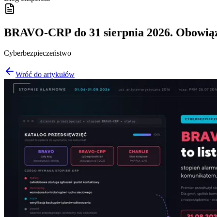
BRAVO-CRP do 31 sierpnia 2026. Obowiązk
Cyberbezpieczeństwo
Wróć do artykułów